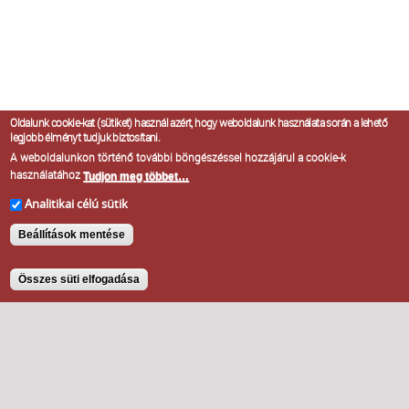
Oldalunk cookie-kat (sütiket) használ azért, hogy weboldalunk használata során a lehető
legjobb élményt tudjuk biztosítani.
A weboldalunkon történő további böngészéssel hozzájárul a cookie-k
használatához
Tudjon meg többet…
Analitikai célú sütik
Beállítások mentése
Összes süti elfogadása