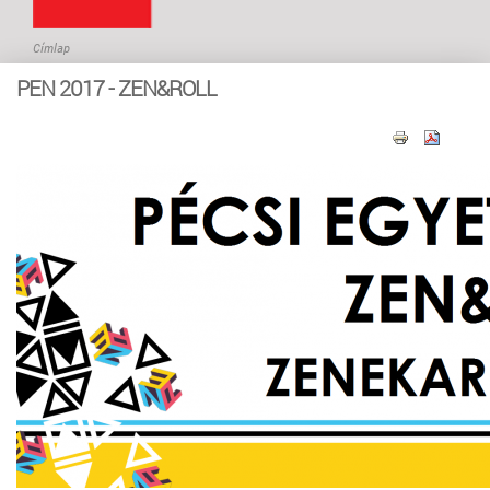
Címlap
Jelenlegi hely
PEN 2017 - ZEN&ROLL